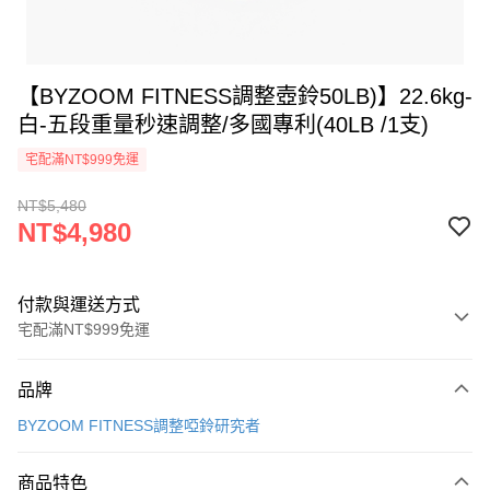
【BYZOOM FITNESS調整壺鈴50LB)】22.6kg-
白-五段重量秒速調整/多國專利(40LB /1支)
宅配滿NT$999免運
NT$5,480
NT$4,980
付款與運送方式
宅配滿NT$999免運
付款方式
品牌
信用卡一次付款
BYZOOM FITNESS調整啞鈴研究者
LINE Pay
商品特色
Apple Pay