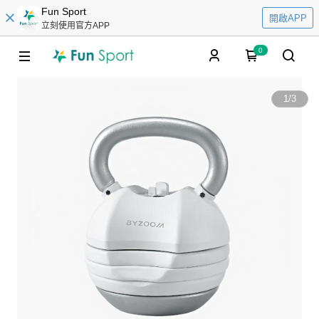
Fun Sport
開啟APP
立刻使用官方APP
0
1
/
3