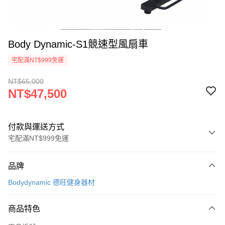
Body Dynamic-S1競速型風扇車
宅配滿NT$999免運
NT$65,000
NT$47,500
付款與運送方式
宅配滿NT$999免運
付款方式
品牌
信用卡一次付款
Bodydynamic 德旺健身器材
信用卡分期付款
3 期 0 利率 每期
NT$15,833
21家銀行
商品特色
合作金庫商業銀行
第一商業銀行