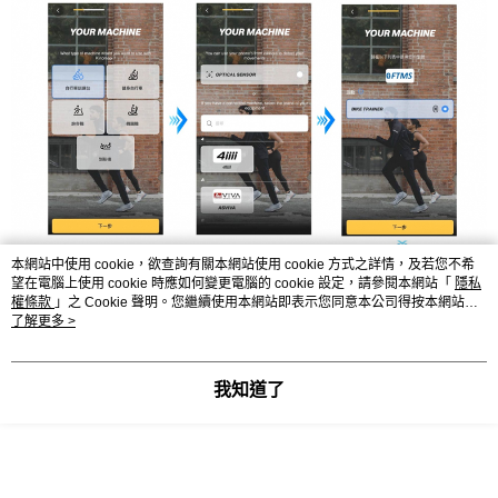
本網站中使用 cookie，欲查詢有關本網站使用 cookie 方式之詳情，及若您不希
望在電腦上使用 cookie 時應如何變更電腦的 cookie 設定，請參閱本網站「
隱私
權條款
」之 Cookie 聲明。您繼續使用本網站即表示您同意本公司得按本網站使
用條款之 Cookie 聲明使用 cookie。
了解更多 >
我知道了