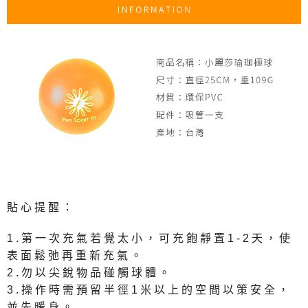
貼心提醒：
1.第一次充氣若覺太小，可充飽靜置1-2天，使
表面鬆弛再重新充氣。
2.勿以尖銳物品碰觸球體。
3.操作時需預留半徑1米以上的空間以策安全，
並先暖身。