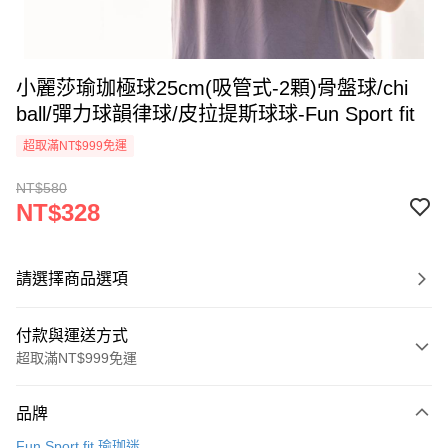
小麗莎瑜珈極球25cm(吸管式-2顆)骨盤球/chi
ball/彈力球韻律球/皮拉提斯球球-Fun Sport fit
超取滿NT$999免運
NT$580
NT$328
請選擇商品選項
付款與運送方式
超取滿NT$999免運
付款方式
品牌
信用卡一次付款
Fun Sport fit 瑜珈迷