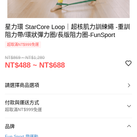
星力環 StarCore Loop｜超核肌力訓練繩 -重訓
阻力帶/環狀彈力圈/長版阻力圈-FunSport
超取滿NT$999免運
NT$869 ~ NT$1,280
NT$488 ~ NT$688
請選擇商品選項
付款與運送方式
超取滿NT$999免運
付款方式
品牌
信用卡一次付款
Fun Sport 趣運動