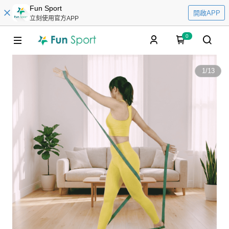
Fun Sport
開啟APP
立刻使用官方APP
0
1
/
13