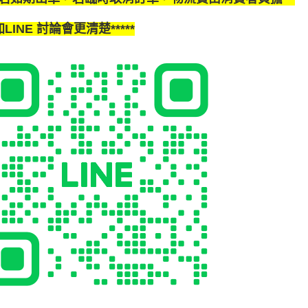
*加LINE 討論會更清楚*****