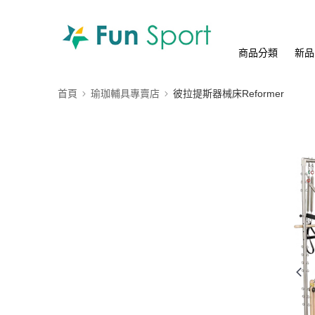
商品分類
新品
首頁
瑜珈輔具專賣店
彼拉提斯器械床Reformer