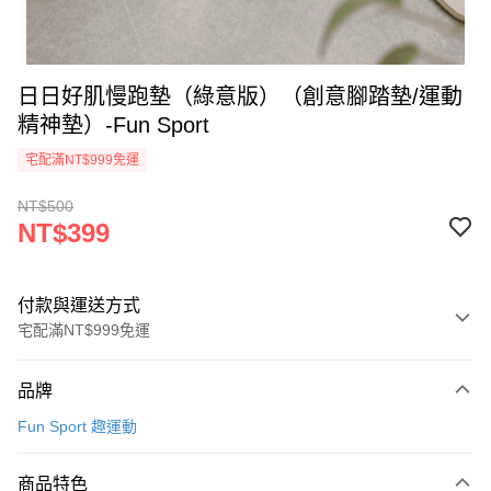
日日好肌慢跑墊（綠意版）（創意腳踏墊/運動
精神墊）-Fun Sport
宅配滿NT$999免運
NT$500
NT$399
付款與運送方式
宅配滿NT$999免運
付款方式
品牌
信用卡一次付款
Fun Sport 趣運動
信用卡分期付款
3 期 0 利率 每期
NT$133
21家銀行
商品特色