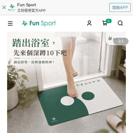
Fun Sport
開啟APP
立刻使用官方APP
0
1
/
1