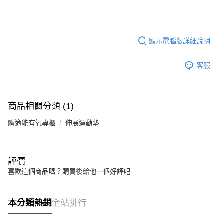
顯示電腦版詳細說明
客服
商品相關分類 (1)
體適能有氧專櫃
伸展運動墊
評價
喜歡這個商品嗎？購買後給他一個好評吧
本分類熱銷
全站排行