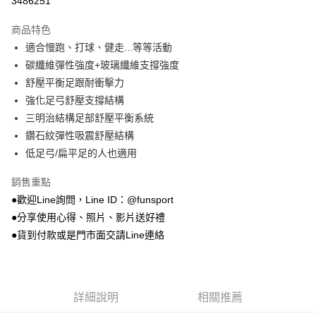
3486251
Apple Pay
商品特色
街口支付
適合慢跑、打球、健走...等等活動
碳纖維彈性強度+玻璃纖維支撐強度
悠遊付
舒壓平衡足跟耐衝擊力
Google Pay
強化足弓舒壓支撐結構
三明治結構足部舒壓平衡系統
AFTEE先享後付
鑽石紋彈性吸震舒壓結構
相關說明
低足弓/扁平足的人也適用
【關於「AFTEE先享後付」】
ATM付款
AFTEE先享後付是「在收到商品之後才付款」的支付方式。 讓您購物簡單
便利好安心！
銷售重點
１．簡單：不需註冊會員、不需綁卡、不需儲值。
●歡迎Line詢問，Line ID：@funsport
運送方式
２．便利：只要手機號碼，簡訊認證，即可結帳。
●分享使用心得、照片、影片送好禮
３．安心：先確認商品／服務後，再付款。
付款後全家取貨
●貨到付款或是門市面交請Line連絡
每筆NT$100，滿NT$999(含以上)免運費
【「AFTEE先享後付」結帳流程】
１．於結帳方式選擇「AFTEE先享後付」後，將跳轉至「AFTEE先享後付」
付款後7-11取貨
結帳頁面，進行簡訊認證並確認金額後，即可完成結帳。
２．訂單成立數日內，您將收到繳費通知簡訊。
每筆NT$100，滿NT$999(含以上)免運費
３．收到繳費通知簡訊後14天內，點擊此簡訊中的連結，可透過四大超商／
詳細說明
相關推薦
ATM／網路銀行／等多元方式進行付款，方視為交易完成。
宅配