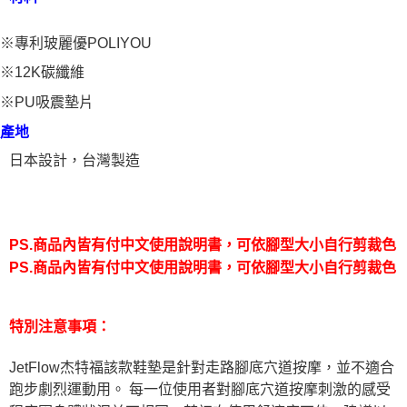
※專利玻麗優POLIYOU
※12K碳纖維
※PU吸震墊片
產地
日本設計，台灣製造
PS.商品內皆有付中文使用說明書，可依腳型大小自行剪裁色
PS.商品內皆有付中文使用說明書，可依腳型大小自行剪裁色
特別注意事項：
JetFlow杰特福該款鞋墊是針對走路腳底穴道按摩，並不適合
跑步劇烈運動用。 每一位使用者對腳底穴道按摩刺激的感受