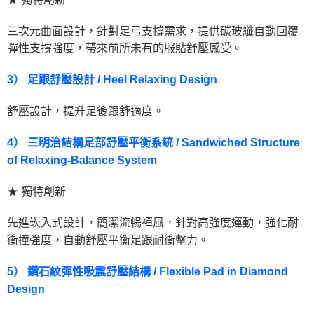
三次元曲面設計，針對足弓支撐需求，提供碳玻纖自動回覆
彈性支撐強度，帶來前所未有的服貼舒壓感受。
3） 足跟舒壓設計 / Heel Relaxing Design
舒壓設計，提升足後跟舒適度。
4） 三明治結構足部舒壓平衡系統 / Sandwiched Structure
of Relaxing-Balance System
★ 獨特創新
先進崁入式設計，簡潔流暢禪風，針對高強度運動，強化耐
衝撞強度，自動舒壓平衡足跟耐衝擊力。
5） 鑽石紋彈性吸震舒壓結構 / Flexible Pad in Diamond
Design