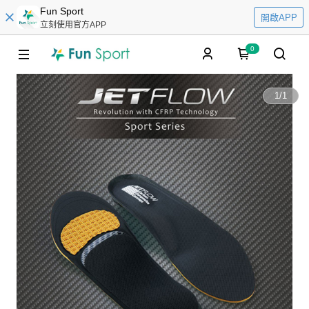
Fun Sport
開啟APP
立刻使用官方APP
0
1
/
1