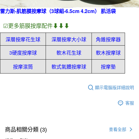
雷力斯-肌筋膜按摩球（3球組-6.5cm 4.2cm） 肌活袋
☑
更多筋膜按摩配件⬇⬇⬇
深層按摩花生球
深層按摩大小球
角錐按摩器
3硬度按摩球
軟木花生球
軟木按摩球
按摩滾筒
軟式氣體按摩球
按摩墊
顯示電腦版詳細說明
客服
商品相關分類 (3)
查看全部