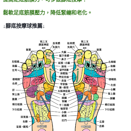
鬆軟足底筋膜壓力，降低緊繃和老化。
↓腳底按摩球推薦↓