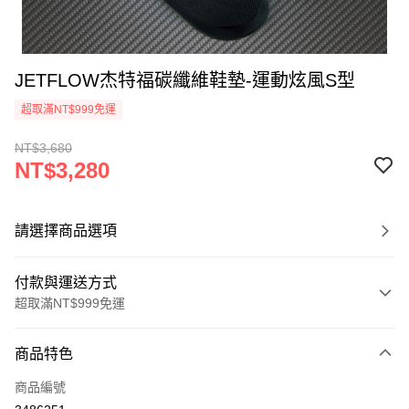
JETFLOW杰特福碳纖維鞋墊-運動炫風S型
超取滿NT$999免運
NT$3,680
NT$3,280
請選擇商品選項
付款與運送方式
超取滿NT$999免運
付款方式
商品特色
信用卡一次付款
商品編號
LINE Pay