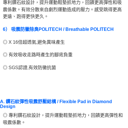
專利鑽石紋設計，提升運動鞋墊抓地力，回饋更高彈性和吸
震係數。有效分散來自劇烈運動造成的壓力。感受跳得更高
更遠、跑得更快更久。
6） 吸震防黴除臭POLITECH / Breathable POLITECH
◎ X 16倍超透氣,避免異味產生
◎ 有效吸收走路時產生的腳底負重
◎ SGS認證,有效防黴抗菌
A. 鑽石紋彈性吸震舒壓結構 / Flexible Pad in Diamond
Design
◎ 專利鑽石紋設計，提升運動鞋墊抓地力，回饋更高彈性和
吸震係數。