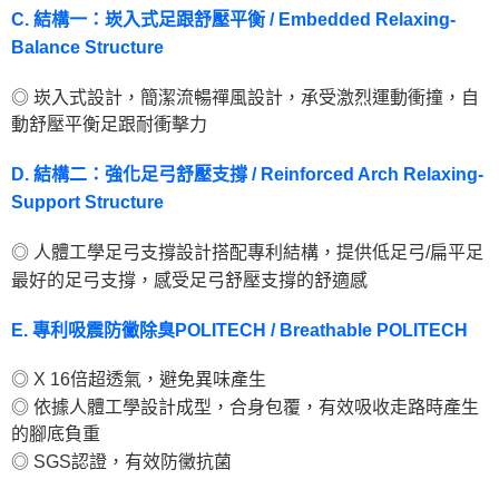
C. 結構一：崁入式足跟舒壓平衡 / Embedded Relaxing-
Balance Structure
◎ 崁入式設計，簡潔流暢禪風設計，承受激烈運動衝撞，自
動舒壓平衡足跟耐衝擊力
D. 結構二：強化足弓舒壓支撐 / Reinforced Arch Relaxing-
Support Structure
◎ 人體工學足弓支撐設計搭配專利結構，提供低足弓/扁平足
最好的足弓支撐，感受足弓舒壓支撐的舒適感
E. 專利吸震防黴除臭POLITECH / Breathable POLITECH
◎ X 16倍超透氣，避免異味產生
◎ 依據人體工學設計成型，合身包覆，有效吸收走路時產生
的腳底負重
◎ SGS認證，有效防黴抗菌