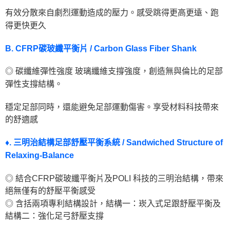
有效分散來自劇烈運動造成的壓力。感受跳得更高更遠、跑
得更快更久
B. CFRP碳玻纖平衡片 / Carbon Glass Fiber Shank
◎ 碳纖維彈性強度 玻璃纖維支撐強度，創造無與倫比的足部
彈性支撐結構。
穩定足部同時，還能避免足部運動傷害。享受材料科技帶來
的舒適感
♦. 三明治結構足部舒壓平衡系統 / Sandwiched Structure of
Relaxing-Balance
◎ 結合CFRP碳玻纖平衡片及POLI 科技的三明治結構，帶來
絕無僅有的舒壓平衡感受
◎ 含括兩項專利結構設計，結構一：崁入式足跟舒壓平衡及
結構二：強化足弓舒壓支撐