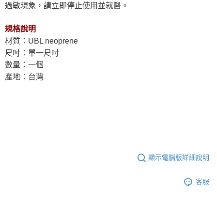
過敏現象，請立即停止使用並就醫。
規格說明
材質：UBL neoprene
尺吋：單一尺吋
數量：一個
產地：台灣
顯示電腦版詳細說明
客服