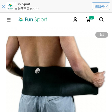
Fun Sport
開啟APP
立刻使用官方APP
0
1
/
1