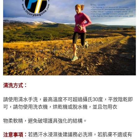
清洗方式：
請使用清水手洗，最高溫度不可超過攝氏30度，平放陰乾即
可，請勿使用洗衣機，烘乾機或脫水機，並且勿用衣
物柔軟精，避免破壞護具強化的結構。
若遇汗水浸濕後建議務必洗滌，若肌膚不適或有
注意事項：