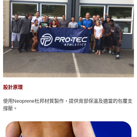
設計原理
使用Neoprene杜邦材質製作，提供背部保溫及適當的包覆支
撐壓。