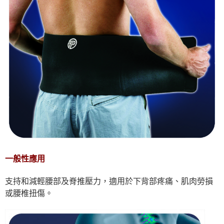
一般性應用
支持和減輕腰部及脊推壓力，適用於下背部疼痛、肌肉勞損
或腰椎扭傷。