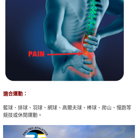
適合運動：
籃球、排球、羽球、網球、高爾夫球、棒球、爬山、慢跑等
競技或休閒運動。