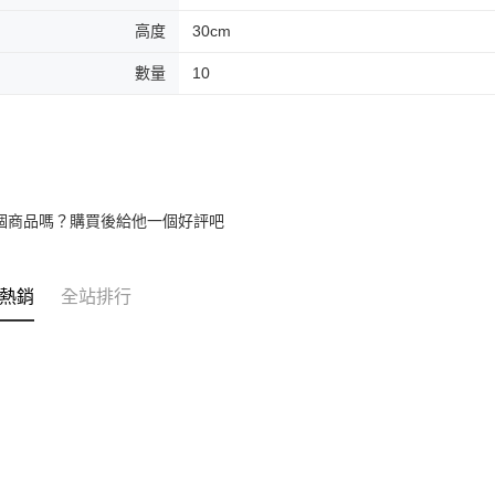
高度
30cm
數量
10
個商品嗎？購買後給他一個好評吧
熱銷
全站排行