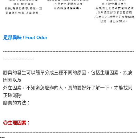
足部異味 / Foot Odor
-------------------------------------------------------------------------------------
--------------------
腳臭的發生可以簡單分成三種不同的原因，包括生理因素、疾病
因素以及
外在因素，不知道怎麼辦的人，真的要好好了解一下，才能找到
正確消除
腳臭的方法：
◎生理因素：
-----------------------------------------------------------------------------------------
---