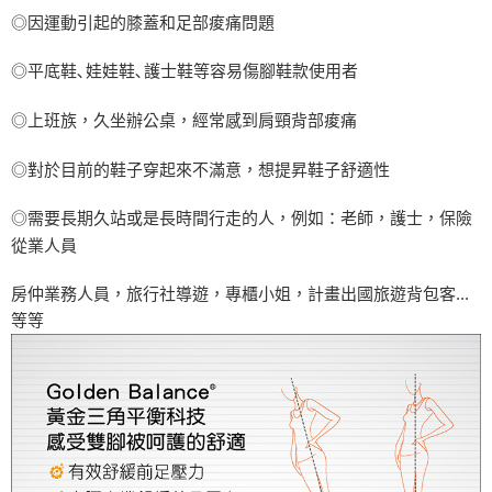
◎因運動引起的膝蓋和足部痠痛問題
◎平底鞋､娃娃鞋､護士鞋等容易傷腳鞋款使用者
◎上班族，久坐辦公桌，經常感到肩頸背部痠痛
◎對於目前的鞋子穿起來不滿意，想提昇鞋子舒適性
◎需要長期久站或是長時間行走的人，例如：老師，護士，保險
從業人員
房仲業務人員，旅行社導遊，專櫃小姐，計畫出國旅遊背包客...
等等