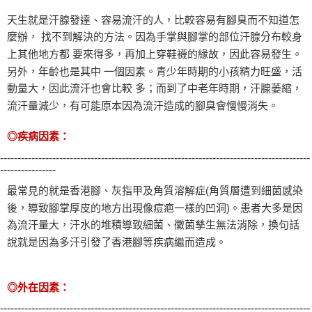
天生就是汗腺發達、容易流汗的人，比較容易有腳臭而不知道怎
麼辦， 找不到解決的方法。因為手掌與腳掌的部位汗腺分布較身
上其他地方都 要來得多，再加上穿鞋襪的緣故，因此容易發生。
另外，年齡也是其中 一個因素。青少年時期的小孩精力旺盛，活
動量大，因此流汗也會比較 多；而到了中老年時期，汗腺萎縮，
流汗量減少，有可能原本因為流汗造成的腳臭會慢慢消失。
◎疾病因素：
-----------------------------------------------------------------------------------------
----------------
最常見的就是香港腳、灰指甲及角質溶解症(角質層遭到細菌感染
後，導致腳掌厚皮的地方出現像痘疤一樣的凹洞)。患者大多是因
為流汗量大，汗水的堆積導致細菌、黴菌孳生無法消除，換句話
說就是因為多汗引發了香港腳等疾病繼而造成。
◎外在因素：
-----------------------------------------------------------------------------------------