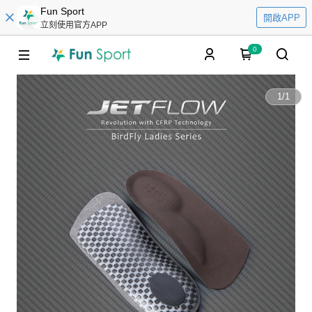
Fun Sport
開啟APP
立刻使用官方APP
0
1
/
1