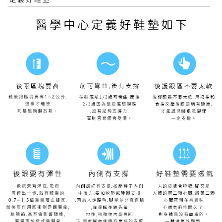
7-11取貨付款
※ 請注意：結帳手續完成當下不需立刻繳費，但若您需要取消訂單，請聯絡
每筆NT$100，滿NT$999(含以上)免運費
購買商品的店家。未經商家同意取消之訂單仍視為有效，需透過AFTEE先享
後付繳納相關費用。
付款後7-11取貨
※ 交易是否成功請以「AFTEE先享後付 」之結帳頁面顯示為準，若有關於
是否繳費成功／繳費後需取消欲退款等相關疑問，請聯繫「AFTEE先享後付
每筆NT$100，滿NT$999(含以上)免運費
客戶支援中心」
https://netprotections.freshdesk.com/support/home
宅配
【注意事項】
１．透過由恩沛科技股份有限公司提供之「AFTEE先享後付」服務完成之交
每筆NT$100，滿NT$999(含以上)免運費
易，需依本服務之必要範圍內提供個人資料，並將交易相關給付款項請求債
權轉讓予恩沛科技股份有限公司。
離島宅配(郵局)
２．關於個人資料處理事宜，請瀏覽以下網址：
每筆NT$100，滿NT$999(含以上)免運費
https://aftee.tw/terms/#terms3
３．未成年的使用者請事先徵得法定代理人或監護人之同意方可使用
「AFTEE先享後付」，若未經同意申辦者引起之損失，本公司不負相關責
任。
４．使用「AFTEE先享後付」時，將依據個別帳號之用戶狀況，依本公司即
時審查核予不同之上限額度；若仍有額度不足之情形，本公司將視審查結果
請求用戶進行身份認證。
５．嚴禁一人註冊多個帳號或使用他人資訊註冊。若發現惡意使用之情形，
恩沛科技股份有限公司將有權停止該用戶之使用額度並採取法律行動。