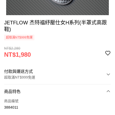
JETFLOW 杰特福紓壓仕女H系列(半罩式高跟
鞋)
超取滿NT$999免運
NT$2,280
NT$1,980
付款與運送方式
超取滿NT$999免運
付款方式
商品特色
信用卡一次付款
商品編號
超商取貨付款
3884011
LINE Pay