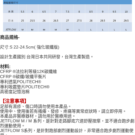
商品規格-
尺寸:S 22-24.5cm( 強化玻纖版)
設計生產國別:台灣日本共同研發，台灣生產製造。
材料:
CFRP ®法拉利等級12K碳纖維
CFRP ®碳纖/玻纖平衡片
專利透氣POLITECH®
專利吸震墊片POLITECH®
高密度記憶泡棉
【注意事項】
足部有濕疹、傷口時請勿使用本產品。
使用中、使用後若有搔癢、發疹、疼痛等異常症狀時，請立即停用。
本產品非醫療器材，請勿用於醫療用途。
JETFLOW M / M 系列，是針對走路腳底穴道舒壓按摩，並不適合跑步劇
烈運動使用。
JETFLOW S系列，是針對跑部劇烈運動設計，非常適合跑步劇烈運動使