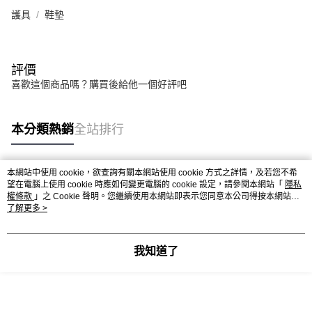
護具
鞋墊
評價
喜歡這個商品嗎？購買後給他一個好評吧
本分類熱銷
全站排行
本網站中使用 cookie，欲查詢有關本網站使用 cookie 方式之詳情，及若您不希
熱門標籤
望在電腦上使用 cookie 時應如何變更電腦的 cookie 設定，請參閱本網站「
隱私
權條款
」之 Cookie 聲明。您繼續使用本網站即表示您同意本公司得按本網站使
用條款之 Cookie 聲明使用 cookie。
了解更多 >
我知道了