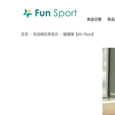
商品分類
新品
首頁
瑜珈輔具專賣店
瑜珈球【20-75cm】