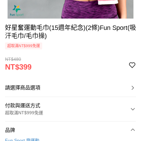
好星奮運動毛巾(15週年紀念)(2條)Fun Sport(吸
汗毛巾/毛巾操)
超取滿NT$999免運
NT$480
NT$399
請選擇商品選項
付款與運送方式
超取滿NT$999免運
付款方式
品牌
信用卡一次付款
Fun Sport 趣運動