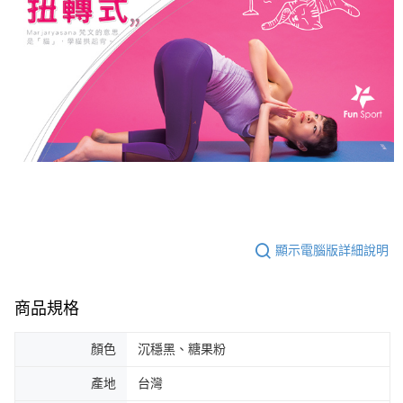
顯示電腦版詳細說明
商品規格
顏色
沉穩黑、糖果粉
產地
台灣