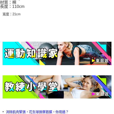
材質：棉
長度：110cm
寬度：21cm
•
消除肌肉緊張，花生球按摩筋膜，你用過？