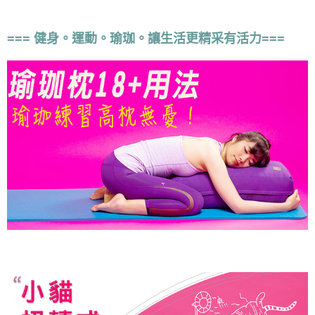
=== 健身。運動。瑜珈。讓生活更精采有活力===