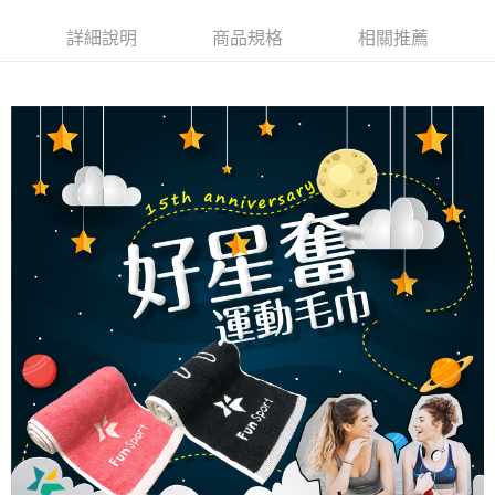
２．訂單成立數日內，您將收到繳費通知簡訊。
每筆NT$100，滿NT$999(含以上)免運費
３．收到繳費通知簡訊後14天內，點擊此簡訊中的連結，可透過四大超商／
詳細說明
商品規格
相關推薦
ATM／網路銀行／等多元方式進行付款，方視為交易完成。
7-11取貨付款
※ 請注意：結帳手續完成當下不需立刻繳費，但若您需要取消訂單，請聯絡
每筆NT$100，滿NT$999(含以上)免運費
購買商品的店家。未經商家同意取消之訂單仍視為有效，需透過AFTEE先享
後付繳納相關費用。
付款後7-11取貨
※ 交易是否成功請以「AFTEE先享後付 」之結帳頁面顯示為準，若有關於
是否繳費成功／繳費後需取消欲退款等相關疑問，請聯繫「AFTEE先享後付
每筆NT$100，滿NT$999(含以上)免運費
客戶支援中心」
https://netprotections.freshdesk.com/support/home
宅配
【注意事項】
１．透過由恩沛科技股份有限公司提供之「AFTEE先享後付」服務完成之交
每筆NT$100，滿NT$999(含以上)免運費
易，需依本服務之必要範圍內提供個人資料，並將交易相關給付款項請求債
權轉讓予恩沛科技股份有限公司。
離島宅配(郵局)
２．關於個人資料處理事宜，請瀏覽以下網址：
每筆NT$100，滿NT$999(含以上)免運費
https://aftee.tw/terms/#terms3
３．未成年的使用者請事先徵得法定代理人或監護人之同意方可使用
「AFTEE先享後付」，若未經同意申辦者引起之損失，本公司不負相關責
任。
４．使用「AFTEE先享後付」時，將依據個別帳號之用戶狀況，依本公司即
時審查核予不同之上限額度；若仍有額度不足之情形，本公司將視審查結果
請求用戶進行身份認證。
５．嚴禁一人註冊多個帳號或使用他人資訊註冊。若發現惡意使用之情形，
恩沛科技股份有限公司將有權停止該用戶之使用額度並採取法律行動。