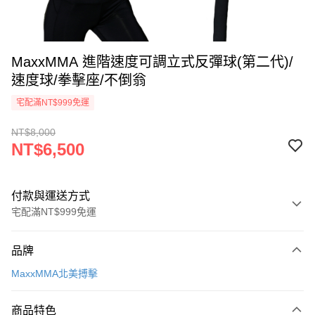
MaxxMMA 進階速度可調立式反彈球(第二代)/
速度球/拳擊座/不倒翁
宅配滿NT$999免運
NT$8,000
NT$6,500
付款與運送方式
宅配滿NT$999免運
付款方式
品牌
信用卡一次付款
MaxxMMA北美搏擊
信用卡分期付款
3 期 0 利率 每期
NT$2,166
21家銀行
商品特色