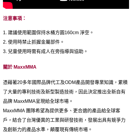
注意事項：
1. 建議使用範圍保持水桶方圓160cm 淨空。
2. 使用時禁止抓握金屬部件。
3. 兒童使用時需有成人在旁指導與協助。
關於 MaxxMMA
憑藉著20多年國際品牌代工及ODM產品開發專業知識，累積
了大量的專利技術及新型製造技術，因此決定推出全新自有
品牌 MaxxMMA呈現給全球市場。
MaxxMMA 團隊希望為提供更多、更合適的產品給全球客
戶，結合了台灣優異的工業與研發技術，發展出具有競爭力
及創新力的產品水準，顛覆現有傳統市場。