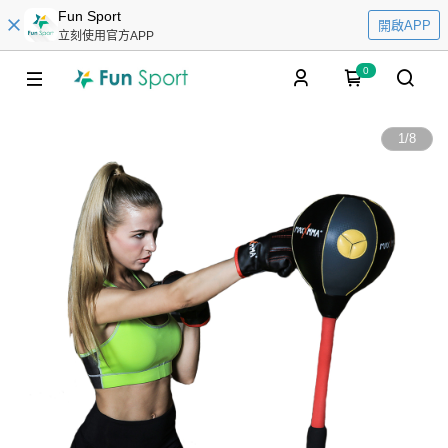
Fun Sport
開啟APP
立刻使用官方APP
0
1
/
8