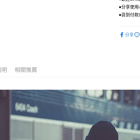
便利好安
●分享使
１．簡單
●貨到付款
２．便利
運送方式
３．安心
宅配
【「AFT
分享
每筆NT$1
１．於結帳
付」結帳
離島宅配(
２．訂單
３．收到繳
每筆NT$1
／ATM／
※ 請注意
說明
相關推薦
絡購買商品
先享後付
※ 交易是
是否繳費成
付客戶支
【注意事
１．透過由
交易，需
求債權轉
２．關於
https://aft
３．未成