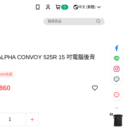
0
中文 (繁體)
ALPHA CONVOY 525R 15 吋電腦後背
999免運
860