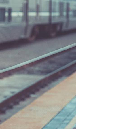
E先享後付」，若未經同意申辦者引起之損失，本公司不負相關責
AFTEE先享後付」時，將依據個別帳號之用戶狀況，依本公司
核予不同之上限額度；若仍有額度不足之情形，本公司將視審查
用戶進行身份認證。
一人註冊多個帳號或使用他人資訊註冊。若發現惡意使用之情
科技股份有限公司將有權停止該用戶之使用額度並採取法律行