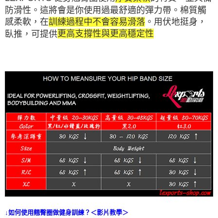
防滑性。這將會是你使用過最舒適的彈力帶。棉質觸
感柔軟，在
訓練過程中不會容易滑落
。用伏地挺身，
臥推，可提供
更高支撐性與更高穩定性
↓如何使用翹臀圈做健身訓練？＜影片教學＞