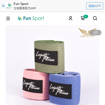
Fun Sport
開啟APP
立刻使用官方APP
0
1
/
2