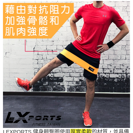
請求用戶進行身份認證。
５．嚴禁一人註冊多個帳號或使用他人資訊註冊。若發現惡意使用之情形，
恩沛科技股份有限公司將有權停止該用戶之使用額度並採取法律行動。
LEXPORTS 健身翹臀圈使用
厚實柔軟
的材質，並具備