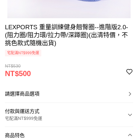
LEXPORTS 重量訓練健身翹臀圈--進階版2.0-
(阻力圈/阻力環/拉力帶/深蹲圈)(出清特價，不
挑色款式隨機出貨)
宅配滿NT$999免運
NT$530
NT$500
請選擇商品選項
付款與運送方式
宅配滿NT$999免運
付款方式
商品特色