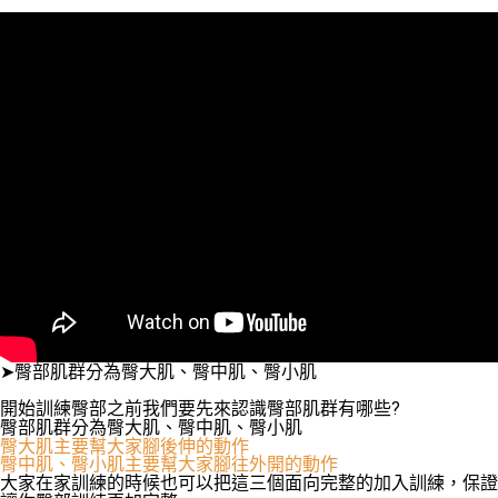
➤臀部肌群分為臀大肌、臀中肌、臀小肌

開始訓練臀部之前我們要先來認識臀部肌群有哪些?

臀大肌主要幫大家腳後伸的動作
臀中肌、臀小肌主要幫大家腳往外開的動作
大家在家訓練的時候也可以把這三個面向完整的加入訓練，保證