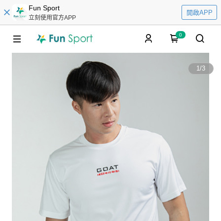
Fun Sport
開啟APP
立刻使用官方APP
0
1
/
3