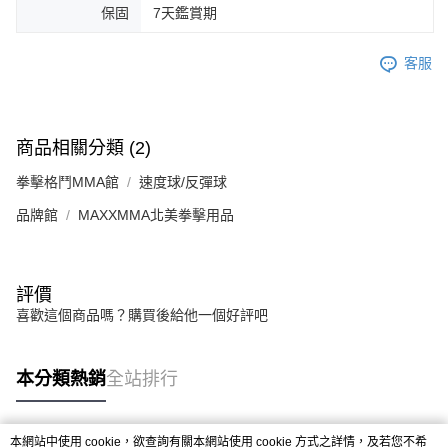
保固
7天鑑賞期
客服
商品相關分類 (2)
拳擊格鬥MMA館
速度球/反彈球
品牌館
MAXXMMA北美拳擊用品
評價
喜歡這個商品嗎？購買後給他一個好評吧
本分類熱銷
全站排行
本網站中使用 cookie，欲查詢有關本網站使用 cookie 方式之詳情，及若您不希