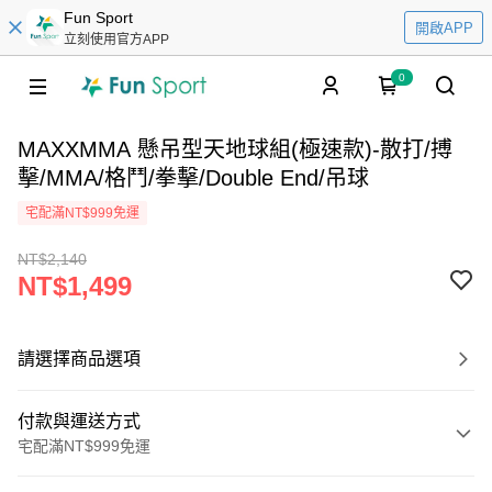
Fun Sport
開啟APP
立刻使用官方APP
0
MAXXMMA 懸吊型天地球組(極速款)-散打/搏
擊/MMA/格鬥/拳擊/Double End/吊球
宅配滿NT$999免運
NT$2,140
NT$1,499
請選擇商品選項
付款與運送方式
宅配滿NT$999免運
付款方式