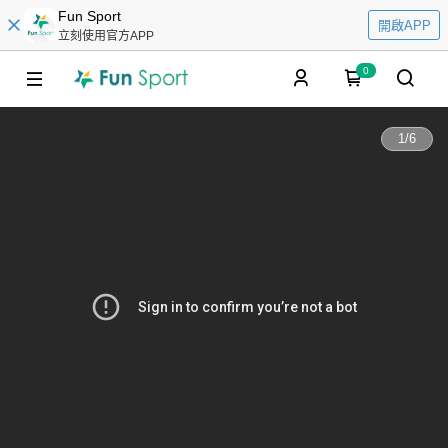
Fun Sport
開啟APP
立刻使用官方APP
0
1
/
6