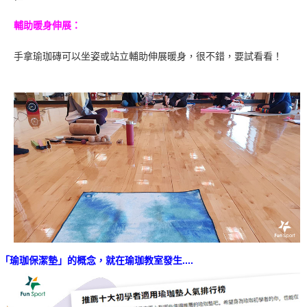
輔助暖身伸展：
手拿瑜珈磚可以坐姿或站立輔助伸展暖身，很不錯，要試看看！
「瑜珈保潔墊」的概念，就在瑜珈教室發生....