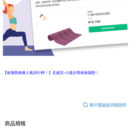
【瑜珈墊推薦人氣排行榜！】瓦妮莎-小漫步環保瑜珈墊！
顯示電腦版詳細說明
商品規格