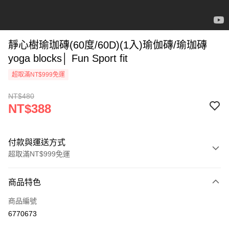
靜心樹瑜珈磚(60度/60D)(1入)瑜伽磚/瑜珈磚
yoga blocks│ Fun Sport fit
超取滿NT$999免運
NT$480
NT$388
付款與運送方式
超取滿NT$999免運
付款方式
商品特色
信用卡一次付款
商品編號
超商取貨付款
6770673
LINE Pay