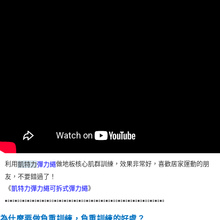
利用
做地板核心肌群訓練，效果非常好，喜歡居家運動的朋
凱特力
彈力繩
友，不要錯過了！
《
凱特力彈力繩可拆式彈力繩
》
▪▫▪▫▪▫▫▪▫▪▫▪▫▪▫▪▫▪▫▫▪▫▪▫▪▫▪▫▪▫▪▫▫▪▫▪▫▪▫▪▫▪▫▪▫▫▪▫▪▫▪▫▪▫▪▫▪▫▫▪▫▪▫▪▫
為什麼要做負重訓練，負重訓練的好處？