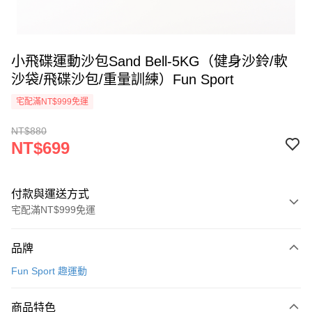
小飛碟運動沙包Sand Bell-5KG（健身沙鈴/軟
沙袋/飛碟沙包/重量訓練）Fun Sport
宅配滿NT$999免運
NT$880
NT$699
付款與運送方式
宅配滿NT$999免運
付款方式
品牌
信用卡一次付款
Fun Sport 趣運動
LINE Pay
商品特色
Apple Pay