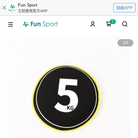
Fun Sport
開啟APP
立刻使用官方APP
0
1
/
8