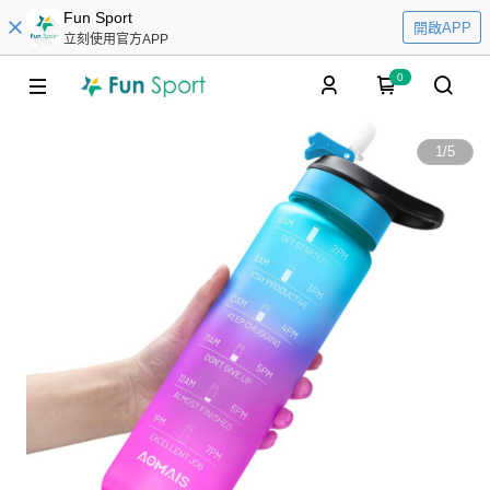
Fun Sport
開啟APP
立刻使用官方APP
0
1
/
5