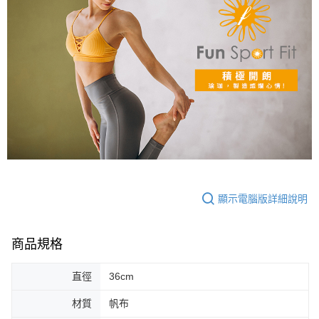
顯示電腦版詳細說明
商品規格
直徑
36cm
材質
帆布