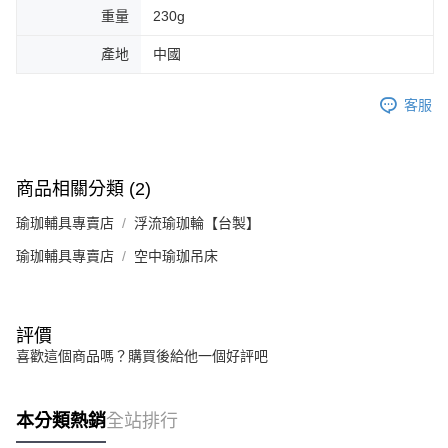
重量
230g
產地
中國
客服
商品相關分類 (2)
瑜珈輔具專賣店
浮流瑜珈輪【台製】
瑜珈輔具專賣店
空中瑜珈吊床
評價
喜歡這個商品嗎？購買後給他一個好評吧
本分類熱銷
全站排行