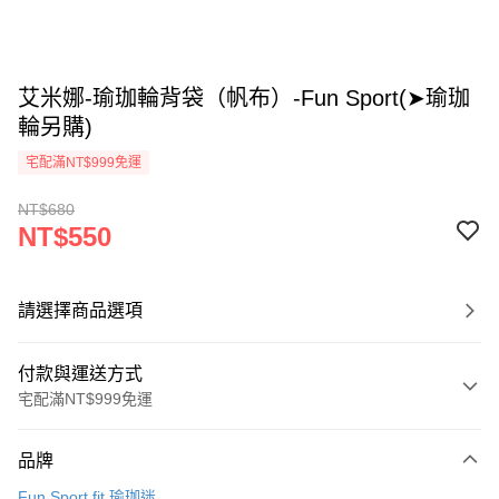
艾米娜-瑜珈輪背袋（帆布）-Fun Sport(➤瑜珈
輪另購)
宅配滿NT$999免運
NT$680
NT$550
請選擇商品選項
付款與運送方式
宅配滿NT$999免運
付款方式
品牌
信用卡一次付款
Fun Sport fit 瑜珈迷