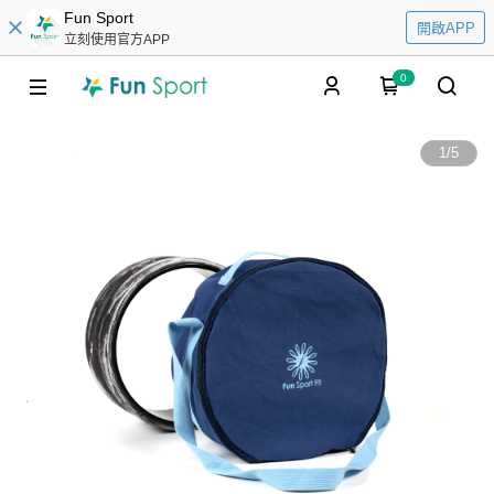
Fun Sport
開啟APP
立刻使用官方APP
0
1
/
5