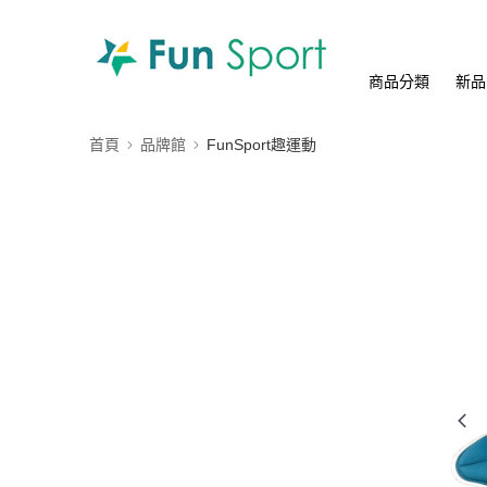
商品分類
新品
首頁
品牌館
FunSport趣運動