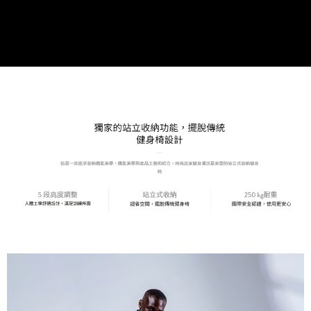
４．使用「AFTEE先享後付」時，將依據個別帳號之用戶狀況，依本公司即
時審查核予不同之上限額度；若仍有額度不足之情形，本公司將視審查結果
請求用戶進行身份認證。
５．嚴禁一人註冊多個帳號或使用他人資訊註冊。若發現惡意使用之情形，
恩沛科技股份有限公司將有權停止該用戶之使用額度並採取法律行動。