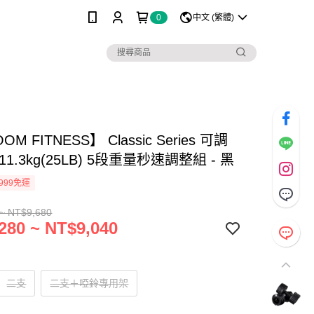
0
中文 (繁體)
OM FITNESS】 Classic Series 可調
1.3kg(25LB) 5段重量秒速調整組 - 黑
999免運
~ NT$9,680
280 ~ NT$9,040
二支
二支＋啞鈴專用架