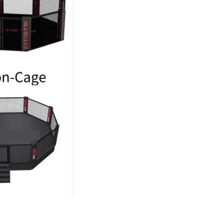
恩沛科技股份有限公司提供之「AFTEE先享後付」服務完成之
依本服務之必要範圍內提供個人資料，並將交易相關給付款項請
讓予恩沛科技股份有限公司。
個人資料處理事宜，請瀏覽以下網址：
ee.tw/terms/#terms3
年的使用者請事先徵得法定代理人或監護人之同意方可使用
E先享後付」，若未經同意申辦者引起之損失，本公司不負相關責
AFTEE先享後付」時，將依據個別帳號之用戶狀況，依本公司
核予不同之上限額度；若仍有額度不足之情形，本公司將視審查
用戶進行身份認證。
一人註冊多個帳號或使用他人資訊註冊。若發現惡意使用之情
科技股份有限公司將有權停止該用戶之使用額度並採取法律行