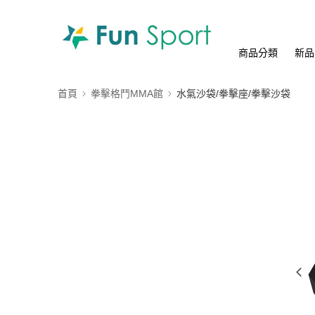
商品分類
新品
首頁
拳擊格鬥MMA館
水氣沙袋/拳擊座/拳擊沙袋