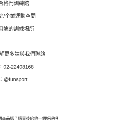
綜合格鬥訓練館
家庭/企業運動空間
多用途的訓練場所
解更多請與我們聯絡
：02-22408168
：@funsport
個商品嗎？購買後給他一個好評吧