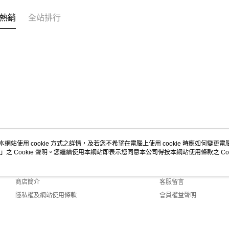
熱銷
全站排行
本網站使用 cookie 方式之詳情，及若您不希望在電腦上使用 cookie 時應如何變更電腦的
」之 Cookie 聲明。您繼續使用本網站即表示您同意本公司得按本網站使用條款之 Coo
關於我們
客服資訊
品牌故事
購物說明
商店簡介
客服留言
隱私權及網站使用條款
會員權益聲明
聯絡我們