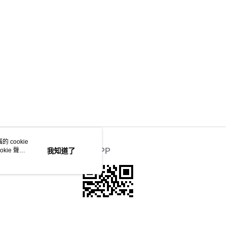
 cookie
kie 聲明
我知道了
官方APP