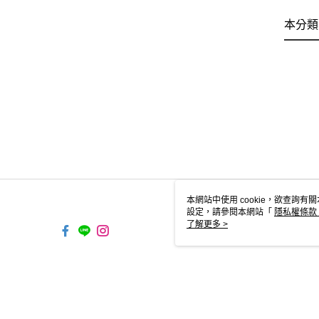
本分類
本網站中使用 cookie，欲查詢有關
設定，請參閱本網站「
隱私權條款
使用 cookie。
了解更多 >