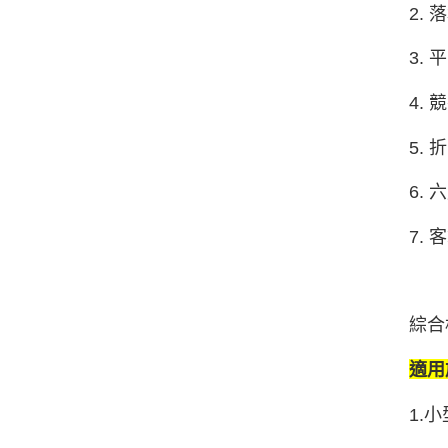
2.
3.
4.
5.
6.
7.
綜合
適用
1.