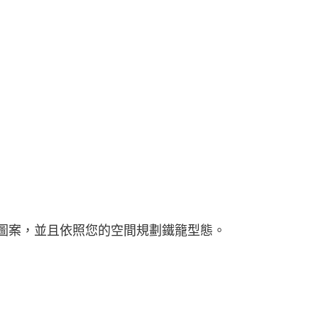
圖案，
並且依照您的空間規劃鐵籠型態。