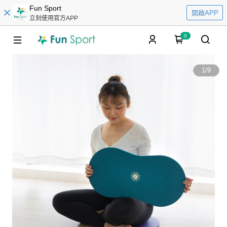
Fun Sport
開啟APP
立刻使用官方APP
0
1
/
9