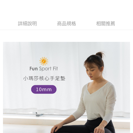
每筆NT$100，滿NT$999(含以上)免運費
【「AFTEE先享後付」結帳流程】
１．於結帳方式選擇「AFTEE先享後付」後，將跳轉至「AFTEE先享後付」
離島宅配(郵局)
結帳頁面，進行簡訊認證並確認金額後，即可完成結帳。
２．訂單成立數日內，您將收到繳費通知簡訊。
每筆NT$100，滿NT$999(含以上)免運費
詳細說明
商品規格
相關推薦
３．收到繳費通知簡訊後14天內，點擊此簡訊中的連結，可透過四大超商／
ATM／網路銀行／等多元方式進行付款，方視為交易完成。
※ 請注意：結帳手續完成當下不需立刻繳費，但若您需要取消訂單，請聯絡
購買商品的店家。未經商家同意取消之訂單仍視為有效，需透過AFTEE先享
後付繳納相關費用。
※ 交易是否成功請以「AFTEE先享後付 」之結帳頁面顯示為準，若有關於
是否繳費成功／繳費後需取消欲退款等相關疑問，請聯繫「AFTEE先享後付
客戶支援中心」
https://netprotections.freshdesk.com/support/home
【注意事項】
１．透過由恩沛科技股份有限公司提供之「AFTEE先享後付」服務完成之交
易，需依本服務之必要範圍內提供個人資料，並將交易相關給付款項請求債
權轉讓予恩沛科技股份有限公司。
２．關於個人資料處理事宜，請瀏覽以下網址：
https://aftee.tw/terms/#terms3
３．未成年的使用者請事先徵得法定代理人或監護人之同意方可使用
「AFTEE先享後付」，若未經同意申辦者引起之損失，本公司不負相關責
任。
４．使用「AFTEE先享後付」時，將依據個別帳號之用戶狀況，依本公司即
時審查核予不同之上限額度；若仍有額度不足之情形，本公司將視審查結果
請求用戶進行身份認證。