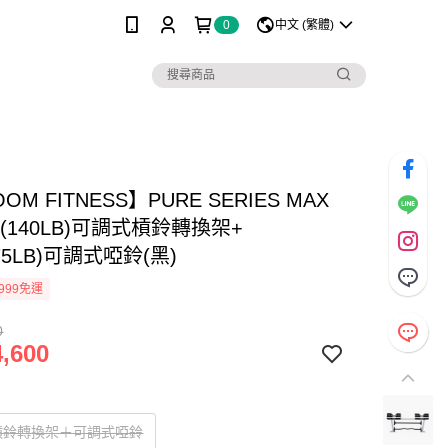
0
中文 (繁體)
OM FITNESS】PURE SERIES MAX
KG(140LB)可調式槓鈴轉換架+
(75LB)可調式啞鈴(黑)
999免運
0
,600
槓鈴轉換架＋可調式啞鈴