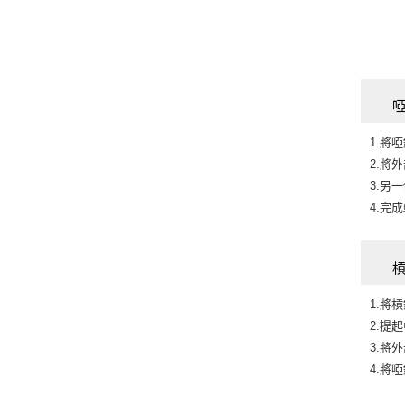
1.將
2.將
3.另
4.完
1.將
2.提
3.將
4.將