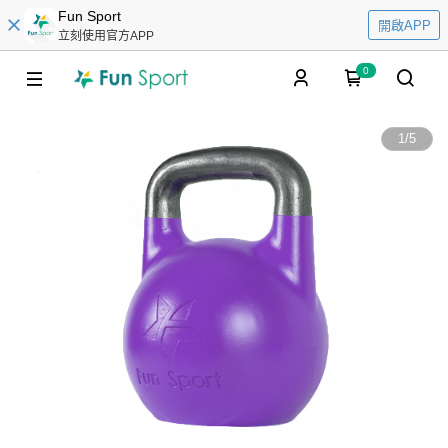
Fun Sport
開啟APP
立刻使用官方APP
0
1
/
5