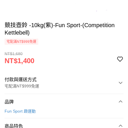
競技壺鈴 -10kg(紫)-Fun Sport-(Competition
Kettlebell)
宅配滿NT$999免運
NT$1,680
NT$1,400
付款與運送方式
宅配滿NT$999免運
付款方式
品牌
信用卡一次付款
Fun Sport 趣運動
信用卡分期付款
3 期 0 利率 每期
NT$466
21家銀行
商品特色