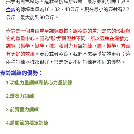
把手的黑色鐵球。這就是俄羅斯壺鈴，最原始的訓練工具。
的傳統重量為16、32、48公斤。現在最小的壺鈴有2.2
壺鈴
公斤，最大能到90公斤。
壺鈴是一個自由重量訓練器械；跟啞鈴的差別是它的形狀與
它的重量中心。因為“形狀”與啞鈴不同，所以壺鈴在爆發力
訓練（抓舉，挺舉，擺）和耐力有氧訓練（擺，抓舉）方面
有更好的效果。
壺鈴或者啞鈴，我們不需要爭論誰更好；這
兩種訓練器械都很好，只是針對不同訓練有不同的優勢。
壺鈴訓練的優勢：
1.
功能力量訓練和核心力量訓練
2.
爆發力訓練
3.
前臂握力訓練
4.
肩關節的穩定訓練