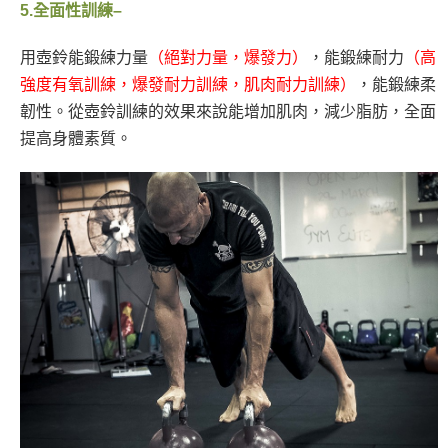
5.
全面性訓練–
用壺鈴能鍛練力量
（絕對力量，爆發力）
，能鍛練耐力
（高
強度有氧訓練，爆發耐力訓練，肌肉耐力訓練）
，能鍛練柔
韌性。從壺鈴訓練的效果來說能增加肌肉，減少脂肪，全面
提高身體素質。