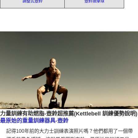
調整式壺鈴
壺鈴按摩球
力量訓練有助燃脂-壺鈴超推薦(Kettlebell 訓練優勢說明)
最原始的重量訓練器具-壺鈴
記得100年前的大力士訓練表演照片嗎？他們都用了一個帶